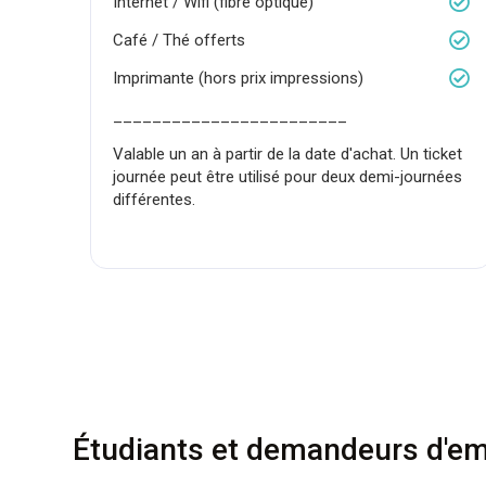
Internet / Wifi (fibre optique)
Café / Thé offerts
Imprimante (hors prix impressions)
________________________
Valable un an à partir de la date d'achat. Un ticket
journée peut être utilisé pour deux demi-journées
différentes.
Étudiants et demandeurs d'em