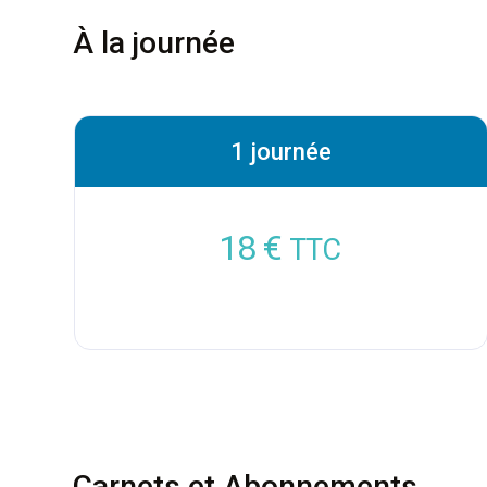
À la journée
1 journée
18 €
TTC
Carnets et Abonnements