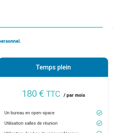
personnel.
Temps plein
180 €
TTC
/ par mois
Un bureau en open-space
Utilisation salles de réunion