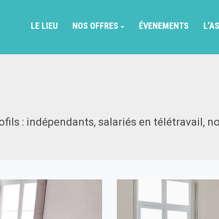
LE LIEU
NOS OFFRES
ÉVENEMENTS
L’A
fils : indépendants, salariés en télétravail, 