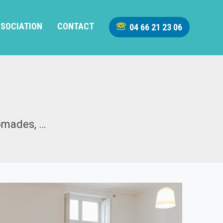
SSOCIATION
CONTACT
04 66 21 23 06
nomades, …