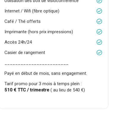
Utilisation des box de visioconférence
Internet / Wifi (fibre optique)
Café / Thé offerts
Imprimante (hors prix impressions)
Accès 24h/24
Casier de rangement
________________________
Payé en début de mois, sans engagement.
Tarif promo pour 3 mois à temps plein :
510 € TTC / trimestre
( au lieu de 540 €)