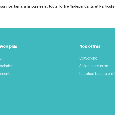
 nos tarifs à la journée et toute l’offre “Indépendants et Particuliers”
avoir plus
Nos offres
u
Coworking
ociation
Salles de réunion
ements
Location bureau priv