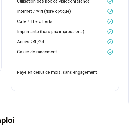
Utilisation des box de visioconférence
Internet / Wifi (fibre optique)
Café / Thé offerts
Imprimante (hors prix impressions)
Accès 24h/24
Casier de rangement
________________________
Payé en début de mois, sans engagement.
ploi