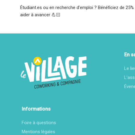
Étudiant.es ou en recherche d’emploi ? Bénéficiez de 25% sur
aider à avancer 💪🏻
En s
Le lie
L’ass
Éven
Informations
Foire à questions
Mentions légales