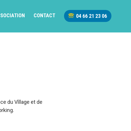
SSOCIATION
CONTACT
04 66 21 23 06
ce du Vîllage et de
orking.