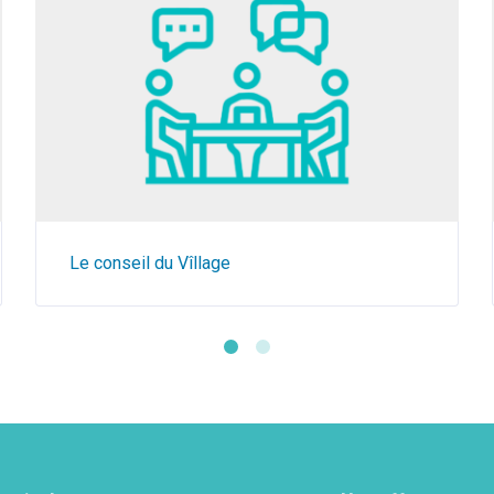
Le conseil du Vîllage