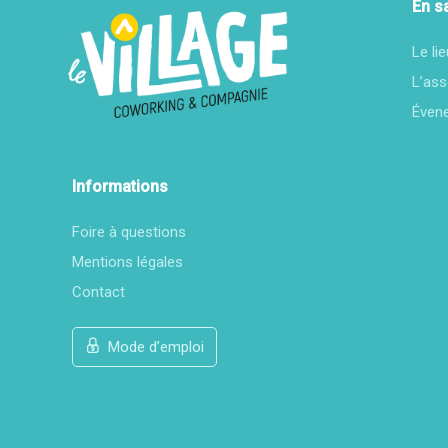
En s
Le lie
L’ass
Éven
Informations
Foire à questions
Mentions légales
Contact
Mode d’emploi