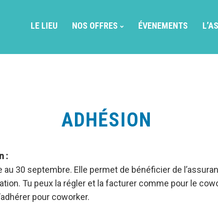
LE LIEU
NOS OFFRES
ÉVENEMENTS
L’A
ADHÉSION
n :
e au 30 septembre. Elle permet de bénéficier de l’assuran
ation. Tu peux la régler et la facturer comme pour le cow
 d’adhérer pour coworker.