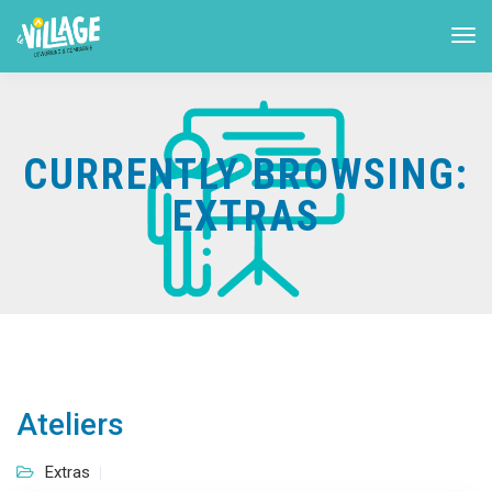
CURRENTLY BROWSING:
EXTRAS
Ateliers
Extras