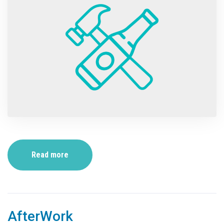
Read more
AfterWork