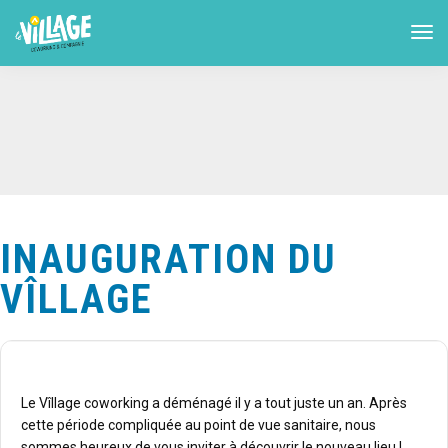
INAUGURATION DU
VÎLLAGE
Le Vîllage coworking a déménagé il y a tout juste un an. Après
cette période compliquée au point de vue sanitaire, nous
sommes heureux de vous inviter à découvrir le nouveau lieu !