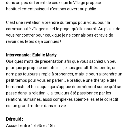
donc un peu différent de ceux que le Vîllage propose
habituellement puisqu’il n’est pas ouvert au public.
C’est une invitation à prendre du temps pour vous, pour la
communauté vîllageoise et le projet qu’elle nourrit. Au plaisir de
vous rencontrer pour ceux que je ne connais pas et ravie de
revoir des têtes déjà connues !
Intervenante : Eulalie Marty
Quelques mots de présentation afin que vous sachiez un peu
pourquoi je propose cet atelier : je suis gestalt-thérapeute, un
nom pas toujours simple à prononcer, mais je pourrai prendre un
petit temps pour vous en parler. Je pratique une thérapie dite
humaniste et holistique qui s’appuie énormément sur ce qu’il se
passe dans la relation. J’ai toujours été passionnée par les
relations humaines, aussi complexes soient-elles et le collectif
est un grand moteur dans ma vie.
Déroulé :
Accueil entre 17h45 et 18h