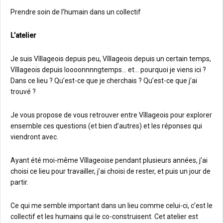
Prendre soin de l’humain dans un collectif
L’atelier
Je suis Vîllageois depuis peu, Vîllageois depuis un certain temps,
Vîllageois depuis loooonnnngtemps… et… pourquoi je viens ici ?
Dans ce lieu ? Qu’est-ce que je cherchais ? Qu’est-ce que j’ai
trouvé ?
Je vous propose de vous retrouver entre Vîllageois pour explorer
ensemble ces questions (et bien d’autres) et les réponses qui
viendront avec.
Ayant été moi-même Vîllageoise pendant plusieurs années, j’ai
choisi ce lieu pour travailler, j’ai choisi de rester, et puis un jour de
partir.
Ce qui me semble important dans un lieu comme celui-ci, c’est le
collectif et les humains qui le co-construisent. Cet atelier est