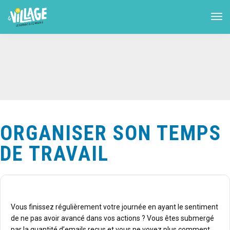
ORGANISER SON TEMPS
DE TRAVAIL
Vous finissez régulièrement votre journée en ayant le sentiment
de ne pas avoir avancé dans vos actions ? Vous êtes submergé
par la quantité d’emails reçus et vous ne voyez plus comment