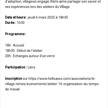
d’adoption, villageois engagé, Rémi aime partager son savoir et
ses expériences lors des ateliers du Vîllage.
Date et heure :
jeudi 6 mars 2025 à 18h30
Durée :
1h30
Programme :
18h : Accueil
18h30 : Début de l’atelier
20h : Échanges autour d’un verre
Participation :
Libre
Inscription
sur https://www.helloasso.com/associations/le-
village-nimes/evenements/atelier-16-organisation-du-temps-
de-travail