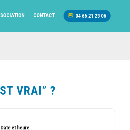
SSOCIATION
CONTACT
04 66 21 23 06
ST VRAI” ?
Date et heure