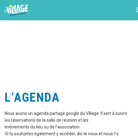
L’AGENDA
Nous avons un agenda partagé google du Vîllage. Il sert à suivre
les réservations de la salle de réunion et les
événements du lieu ou de l’association.
Si tu souhaites également y accéder, dis-le nous et nous t’y