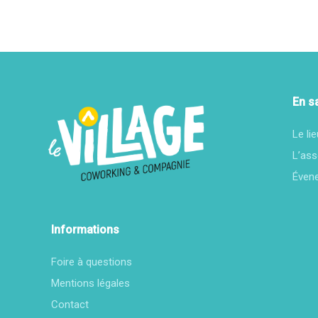
En s
Le lie
L’ass
Éven
Informations
Foire à questions
Mentions légales
Contact