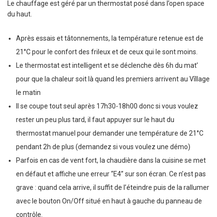
Le chauffage est géré par un thermostat posé dans l’open space
du haut.
Après essais et tâtonnements, la température retenue est de
21°C pour le confort des frileux et de ceux qui le sont moins.
Le thermostat est intelligent et se déclenche dès 6h du mat’
pour que la chaleur soit là quand les premiers arrivent au Vîllage
le matin
Il se coupe tout seul après 17h30-18h00 donc si vous voulez
rester un peu plus tard, il faut appuyer sur le haut du
thermostat manuel pour demander une température de 21°C
pendant 2h de plus (demandez si vous voulez une démo)
Parfois en cas de vent fort, la chaudière dans la cuisine se met
en défaut et affiche une erreur “E4” sur son écran. Ce n’est pas
grave : quand cela arrive, il suffit de l’éteindre puis de la rallumer
avec le bouton On/Off situé en haut à gauche du panneau de
contrôle.